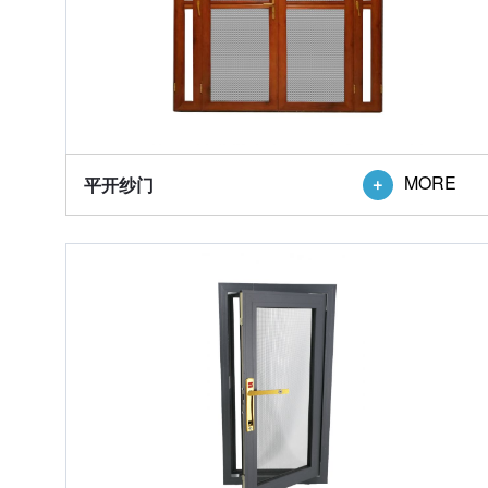
MORE
平开纱门
