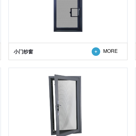
MORE
小门纱窗
