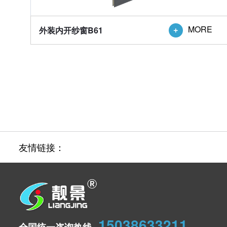
MORE
外装内开纱窗B61

友情链接：
15038633211
全国统一咨询热线