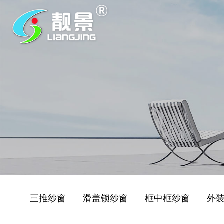
三推纱窗
滑盖锁纱窗
框中框纱窗
外