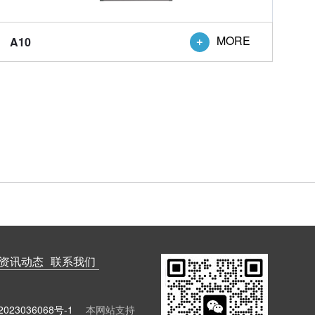
MORE
A10

资讯动态
联系我们
023036068号-1
本网站支持