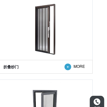
MORE
折叠纱门
