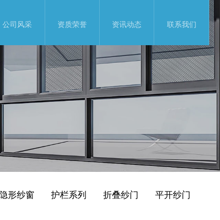
公司风采
资质荣誉
资讯动态
联系我们
隐形纱窗
护栏系列
折叠纱门
平开纱门