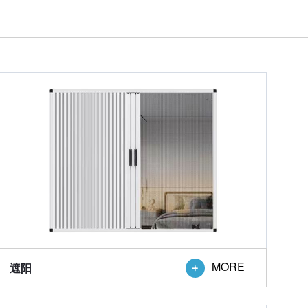
MORE
遮阳
