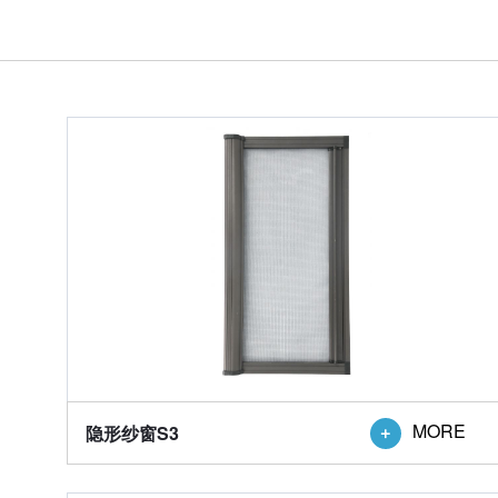
MORE
隐形纱窗S3
