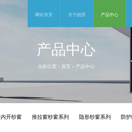
网站首页
关于靓景
产品中心
产品中心
当前位置：
首页
>
产品中心
装内开纱窗
推拉窗纱窗系列
隐形纱窗系列
防护