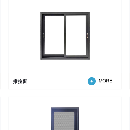
MORE
推拉窗
