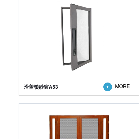
MORE
滑盖锁纱窗A53
