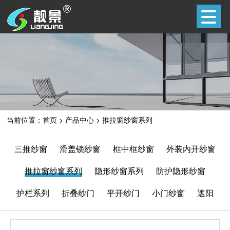
当前位置：
首页
>
产品中心
>
推拉窗纱窗系列
三推纱窗
滑盖锁纱窗
框中框纱窗
外装内开纱窗
推拉窗纱窗系列
隐形纱窗系列
防护隐形纱窗
护栏系列
折叠纱门
平开纱门
小门纱窗
遮阳